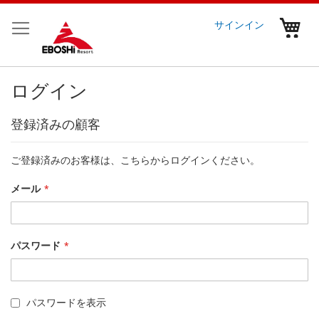
コ
ン
マ
サインイン
テ
ン
ツ
に
ログイン
ス
キ
登録済みの顧客
ッ
プ
ご登録済みのお客様は、こちらからログインください。
メール
パスワード
パスワードを表示